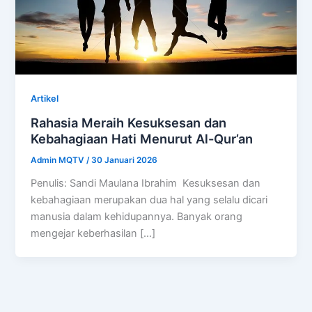
Artikel
Rahasia Meraih Kesuksesan dan
Kebahagiaan Hati Menurut Al-Qur’an
Admin MQTV
/
30 Januari 2026
Penulis: Sandi Maulana Ibrahim Kesuksesan dan
kebahagiaan merupakan dua hal yang selalu dicari
manusia dalam kehidupannya. Banyak orang
mengejar keberhasilan […]