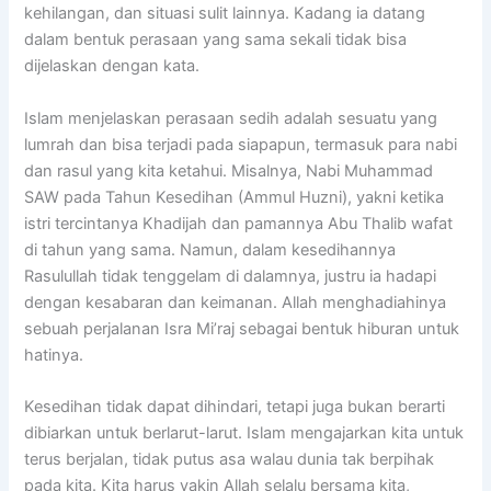
kehilangan, dan situasi sulit lainnya. Kadang ia datang
dalam bentuk perasaan yang sama sekali tidak bisa
dijelaskan dengan kata.
Islam menjelaskan perasaan sedih adalah sesuatu yang
lumrah dan bisa terjadi pada siapapun, termasuk para nabi
dan rasul yang kita ketahui. Misalnya, Nabi Muhammad
SAW pada Tahun Kesedihan (Ammul Huzni), yakni ketika
istri tercintanya Khadijah dan pamannya Abu Thalib wafat
di tahun yang sama. Namun, dalam kesedihannya
Rasulullah tidak tenggelam di dalamnya, justru ia hadapi
dengan kesabaran dan keimanan. Allah menghadiahinya
sebuah perjalanan Isra Mi’raj sebagai bentuk hiburan untuk
hatinya.
Kesedihan tidak dapat dihindari, tetapi juga bukan berarti
dibiarkan untuk berlarut-larut. Islam mengajarkan kita untuk
terus berjalan, tidak putus asa walau dunia tak berpihak
pada kita. Kita harus yakin Allah selalu bersama kita,