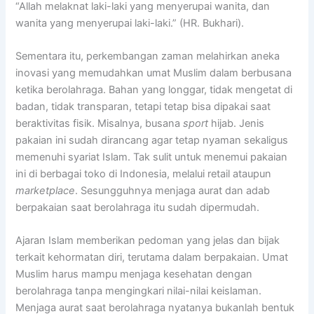
“Allah melaknat laki-laki yang menyerupai wanita, dan
wanita yang menyerupai laki-laki.” (HR. Bukhari).
Sementara itu, perkembangan zaman melahirkan aneka
inovasi yang memudahkan umat Muslim dalam berbusana
ketika berolahraga. Bahan yang longgar, tidak mengetat di
badan, tidak transparan, tetapi tetap bisa dipakai saat
beraktivitas fisik. Misalnya, busana
sport
hijab. Jenis
pakaian ini sudah dirancang agar tetap nyaman sekaligus
memenuhi syariat Islam. Tak sulit untuk menemui pakaian
ini di berbagai toko di Indonesia, melalui retail ataupun
marketplace
. Sesungguhnya menjaga aurat dan adab
berpakaian saat berolahraga itu sudah dipermudah.
Ajaran Islam memberikan pedoman yang jelas dan bijak
terkait kehormatan diri, terutama dalam berpakaian. Umat
Muslim harus mampu menjaga kesehatan dengan
berolahraga tanpa mengingkari nilai-nilai keislaman.
Menjaga aurat saat berolahraga nyatanya bukanlah bentuk