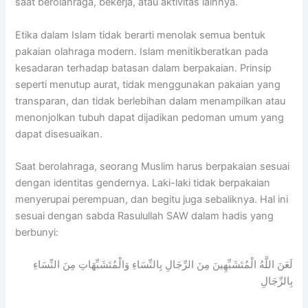
saat berolahraga, bekerja, atau aktivitas lainnya.
Etika dalam Islam tidak berarti menolak semua bentuk
pakaian olahraga modern. Islam menitikberatkan pada
kesadaran terhadap batasan dalam berpakaian. Prinsip
seperti menutup aurat, tidak menggunakan pakaian yang
transparan, dan tidak berlebihan dalam menampilkan atau
menonjolkan tubuh dapat dijadikan pedoman umum yang
dapat disesuaikan.
Saat berolahraga, seorang Muslim harus berpakaian sesuai
dengan identitas gendernya. Laki-laki tidak berpakaian
menyerupai perempuan, dan begitu juga sebaliknya. Hal ini
sesuai dengan sabda Rasulullah SAW dalam hadis yang
berbunyi:
لَعَنَ اللَّهُ الْمُتَشَبِّهِينَ مِنَ الرِّجَالِ بِالنِّسَاءِ وَالْمُتَشَبِّهَاتِ مِنَ النِّسَاءِ
بِالرِّجَالِ