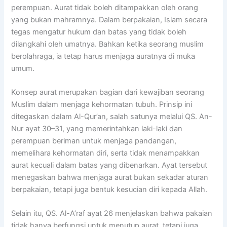
perempuan. Aurat tidak boleh ditampakkan oleh orang
yang bukan mahramnya. Dalam berpakaian, Islam secara
tegas mengatur hukum dan batas yang tidak boleh
dilangkahi oleh umatnya. Bahkan ketika seorang muslim
berolahraga, ia tetap harus menjaga auratnya di muka
umum.
Konsep aurat merupakan bagian dari kewajiban seorang
Muslim dalam menjaga kehormatan tubuh. Prinsip ini
ditegaskan dalam Al-Qur’an, salah satunya melalui QS. An-
Nur ayat 30–31, yang memerintahkan laki-laki dan
perempuan beriman untuk menjaga pandangan,
memelihara kehormatan diri, serta tidak menampakkan
aurat kecuali dalam batas yang dibenarkan. Ayat tersebut
menegaskan bahwa menjaga aurat bukan sekadar aturan
berpakaian, tetapi juga bentuk kesucian diri kepada Allah.
Selain itu, QS. Al-A’raf ayat 26 menjelaskan bahwa pakaian
tidak hanya berfungsi untuk menutup aurat, tetapi juga