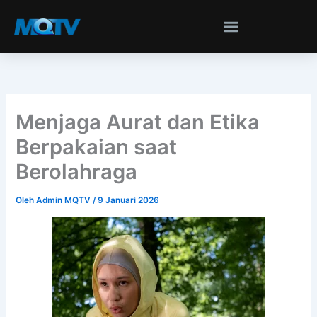
Lewati
ke
konten
Menjaga Aurat dan Etika
Berpakaian saat
Berolahraga
Oleh
Admin MQTV
/
9 Januari 2026