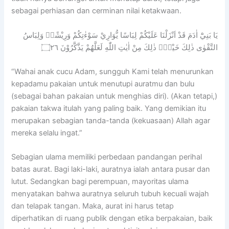
sebagai perhiasan dan cerminan nilai ketakwaan.
يَا بَنِيْٓ اٰدَمَ قَدْ اَنْزَلْنَا عَلَيْكُمْ لِبَاسًا يُّوَارِيْ سَوْءٰتِكُمْ وَرِيْشًاۗ وَلِبَاسُ
التَّقْوٰى ذٰلِكَ خَيْرٌۗ ذٰلِكَ مِنْ اٰيٰتِ اللّٰهِ لَعَلَّهُمْ يَذَّكَّرُوْنَ ۝٢٦
“Wahai anak cucu Adam, sungguh Kami telah menurunkan
kepadamu pakaian untuk menutupi auratmu dan bulu
(sebagai bahan pakaian untuk menghias diri). (Akan tetapi,)
pakaian takwa itulah yang paling baik. Yang demikian itu
merupakan sebagian tanda-tanda (kekuasaan) Allah agar
mereka selalu ingat.”
Sebagian ulama memiliki perbedaan pandangan perihal
batas aurat. Bagi laki-laki, auratnya ialah antara pusar dan
lutut. Sedangkan bagi perempuan, mayoritas ulama
menyatakan bahwa auratnya seluruh tubuh kecuali wajah
dan telapak tangan. Maka, aurat ini harus tetap
diperhatikan di ruang publik dengan etika berpakaian, baik