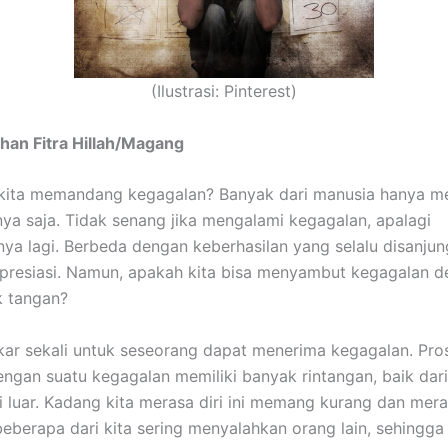
(Ilustrasi: Pinterest)
rhan Fitra Hillah/Magang
kita memandang kegagalan? Banyak dari manusia hanya m
ya saja. Tidak senang jika mengalami kegagalan, apalagi
ya lagi. Berbeda dengan keberhasilan yang selalu disanju
apresiasi. Namun, apakah kita bisa menyambut kegagalan 
k tangan?
r sekali untuk seseorang dapat menerima kegagalan. Pro
ngan suatu kegagalan memiliki banyak rintangan, baik dar
 luar. Kadang kita merasa diri ini memang kurang dan mera
beberapa dari kita sering menyalahkan orang lain, sehingga 