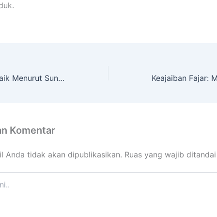
duk.
Posisi Tidur Terbaik Menurut Sunnah Rasulullah
an Komentar
l Anda tidak akan dipublikasikan.
Ruas yang wajib ditanda