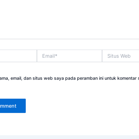
Email*
Situs
Web
ama, email, dan situs web saya pada peramban ini untuk komentar 