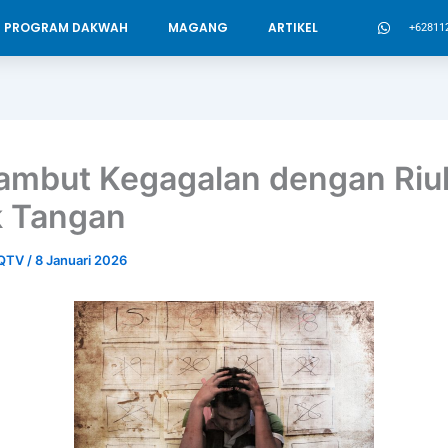
PROGRAM DAKWAH
MAGANG
ARTIKEL
+62811
mbut Kegagalan dengan Riu
 Tangan
MQTV
/
8 Januari 2026