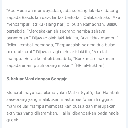
“Abu Hurairah meriwayatkan, ada seorang laki-laki datang
kepada Rasulullah saw. lantas berkata, “Celakalah aku! Aku
mencampuri istriku (siang hari) di bulan Ramadhan. Beliau
bersabda, “Merdekakanlah seorang hamba sahaya
perempuan.” Dijawab oleh laki-laki itu, “Aku tidak mampu.”
Beliau kembali bersabda, “Berpuasalah selama dua bulan
berturut-turut.” Dijawab lagi oleh laki-laki itu, “Aku tak
mampu.” Beliau kembali bersabda, “Berikanlah makanan
kepada enam puluh orang miskin,” (HR. al-Bukhari).
5. Keluar Mani dengan Sengaja
Menurut mayoritas ulama yakni Maliki, Syafi’i, dan Hambali,
seseorang yang melakukan masturbasi/onani hingga air
mani keluar mampu membatalkan puasa dan merupakan
aktivitas yang diharamkan. Hal ini disandarkan pada hadis
qudsi: