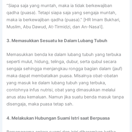
“Siapa saja yang muntah, maka ia tidak berkewajiban
qadha (puasa). Tetapi siapa saja yang sengaja muntah,
maka ia berkewajiban qadha (puasa).” [HR Imam Bukhari,
Muslim, Abu Dawud, At-Tirmidzi, dan An-Nasa’i].
3. Memasukkan Sesuatu ke Dalam Lubang Tubuh
Memasukkan benda ke dalam lubang tubuh yang terbuka
seperti mulut, hidung, telinga, dubur, serta qubul secara
sengaja sehingga menjangkau rongga bagian dalam (jauf)
maka dapat membatalkan puasa. Misalnya obat-obatan
yang masuk ke dalam lubang tubuh yang terbuka,
contohnya infus nutrisi, obat yang dimasukkan melalui
anus atau kemaluan. Namun jika suatu benda masuk tanpa
disengaja, maka puasa tetap sah.
4. Melakukan Hubungan Suami Istri saat Berpuasa