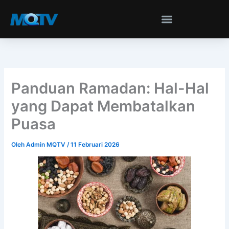
Lewati
ke
konten
Panduan Ramadan: Hal-Hal
yang Dapat Membatalkan
Puasa
Oleh
Admin MQTV
/
11 Februari 2026