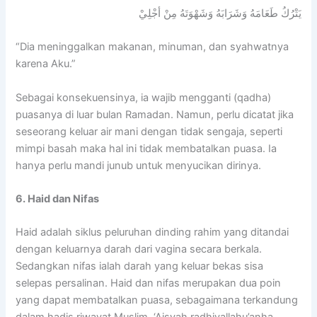
يَتْرُكُ طَعَامَهُ وَشَرَابَهُ وَشَهْوَتَهُ مِنْ أجْلِيْ
“Dia meninggalkan makanan, minuman, dan syahwatnya
karena Aku.”
Sebagai konsekuensinya, ia wajib mengganti (qadha)
puasanya di luar bulan Ramadan. Namun, perlu dicatat jika
seseorang keluar air mani dengan tidak sengaja, seperti
mimpi basah maka hal ini tidak membatalkan puasa. Ia
hanya perlu mandi junub untuk menyucikan dirinya.
6. Haid dan Nifas
Haid adalah siklus peluruhan dinding rahim yang ditandai
dengan keluarnya darah dari vagina secara berkala.
Sedangkan nifas ialah darah yang keluar bekas sisa
selepas persalinan. Haid dan nifas merupakan dua poin
yang dapat membatalkan puasa, sebagaimana terkandung